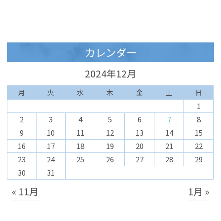
カレンダー
2024年12月
月
火
水
木
金
土
日
1
2
3
4
5
6
7
8
9
10
11
12
13
14
15
16
17
18
19
20
21
22
23
24
25
26
27
28
29
30
31
« 11月
1月 »