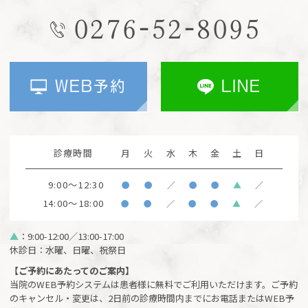
0276-52-8095
WEB予約
LINE
診療時間
月
火
水
木
金
土
日
9:00～12:30
●
●
／
●
●
▲
／
14:00～18:00
●
●
／
●
●
▲
／
▲
：9:00-12:00／13:00-17:00
休診日：水曜、日曜、祝祭日
【ご予約にあたってのご案内】
当院のWEB予約システムは患者様に無料でご利用いただけます。ご予約
のキャンセル・変更は、2日前の診療時間内までにお電話またはWEB予