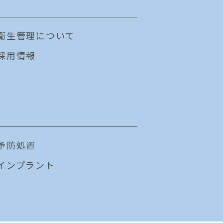
衛生管理について
採用情報
予防処置
インプラント