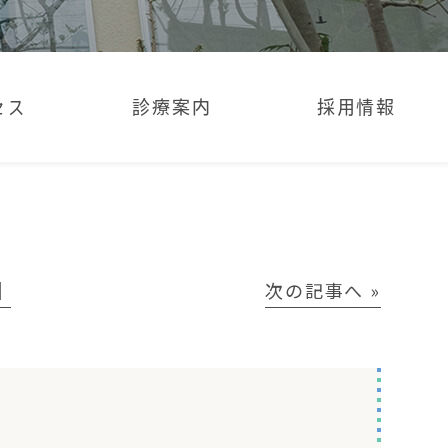
セス
診療案内
採用情報
│
次の記事へ »