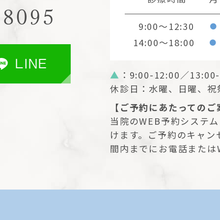
-8095
9:00～12:30
●
14:00～18:00
●
LINE
▲
：9:00-12:00／13:00-
休診日：水曜、日曜、祝
【ご予約にあたってのご
当院のWEB予約システ
けます。ご予約のキャン
間内までにお電話または