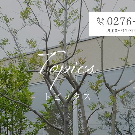
0276
9:00～12:30
Topics
トピックス