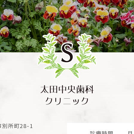
市別所町28-1
診療時間
月